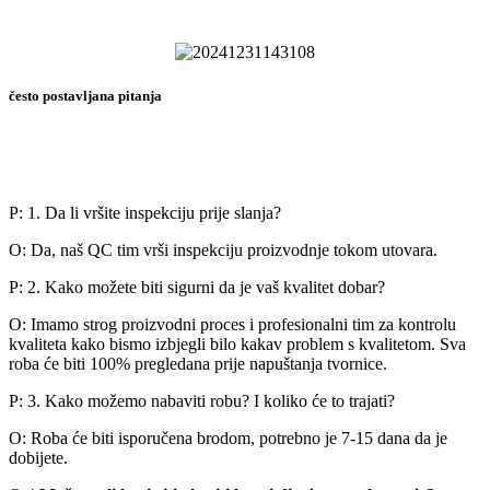
često postavljana pitanja
P: 1. Da li vršite inspekciju prije slanja?
O: Da, naš QC tim vrši inspekciju proizvodnje tokom utovara.
P: 2. Kako možete biti sigurni da je vaš kvalitet dobar?
O: Imamo strog proizvodni proces i profesionalni tim za kontrolu
kvaliteta kako bismo izbjegli bilo kakav problem s kvalitetom. Sva
roba će biti 100% pregledana prije napuštanja tvornice.
P: 3. Kako možemo nabaviti robu? I koliko će to trajati?
O: Roba će biti isporučena brodom, potrebno je 7-15 dana da je
dobijete.