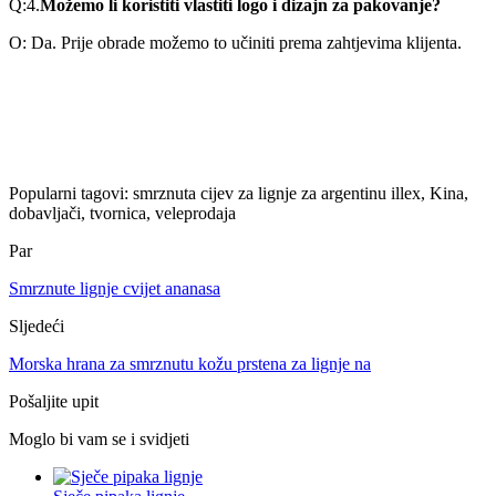
Q:4.
Možemo li koristiti vlastiti logo i dizajn za pakovanje?
O: Da. Prije obrade možemo to učiniti prema zahtjevima klijenta.
Popularni tagovi: smrznuta cijev za lignje za argentinu illex, Kina,
dobavljači, tvornica, veleprodaja
Par
Smrznute lignje cvijet ananasa
Sljedeći
Morska hrana za smrznutu kožu prstena za lignje na
Pošaljite upit
Moglo bi vam se i svidjeti