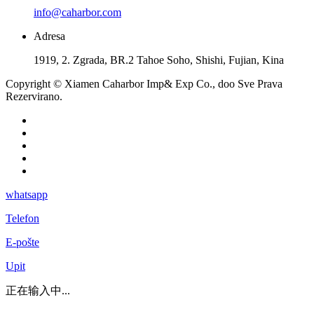
info@caharbor.com
Adresa
1919, 2. Zgrada, BR.2 Tahoe Soho, Shishi, Fujian, Kina
Copyright © Xiamen Caharbor Imp& Exp Co., doo Sve Prava
Rezervirano.
whatsapp
Telefon
E-pošte
Upit
正在输入中...