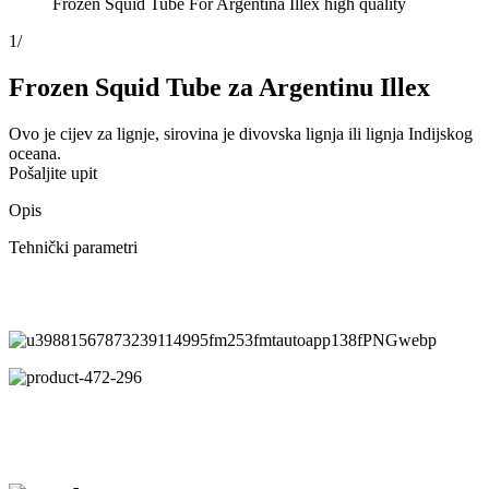
Frozen Squid Tube For Argentina Illex high quality
1
/
Frozen Squid Tube za Argentinu Illex
Ovo je cijev za lignje, sirovina je divovska lignja ili lignja Indijskog
oceana.
Pošaljite upit
Opis
Tehnički parametri