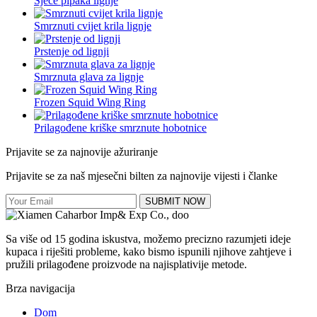
Sječe pipaka lignje
Smrznuti cvijet krila lignje
Prstenje od lignji
Smrznuta glava za lignje
Frozen Squid Wing Ring
Prilagođene kriške smrznute hobotnice
Prijavite se za najnovije ažuriranje
Prijavite se za naš mjesečni bilten za najnovije vijesti i članke
SUBMIT NOW
Sa više od 15 godina iskustva, možemo precizno razumjeti ideje
kupaca i riješiti probleme, kako bismo ispunili njihove zahtjeve i
pružili prilagođene proizvode na najisplativije metode.
Brza navigacija
Dom