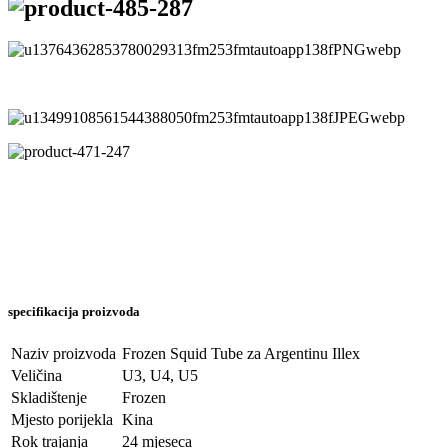
specifikacija proizvoda
Naziv proizvoda
Frozen Squid Tube za Argentinu Illex
Veličina
U3, U4, U5
Skladištenje
Frozen
Mjesto porijekla
Kina
Rok trajanja
24 mjeseca