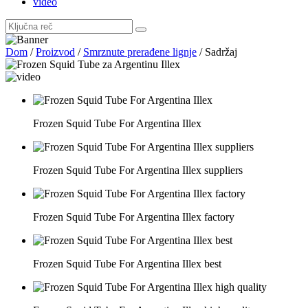
video
Dom
/
Proizvod
/
Smrznute prerađene lignje
/
Sadržaj
Frozen Squid Tube For Argentina Illex
Frozen Squid Tube For Argentina Illex suppliers
Frozen Squid Tube For Argentina Illex factory
Frozen Squid Tube For Argentina Illex best